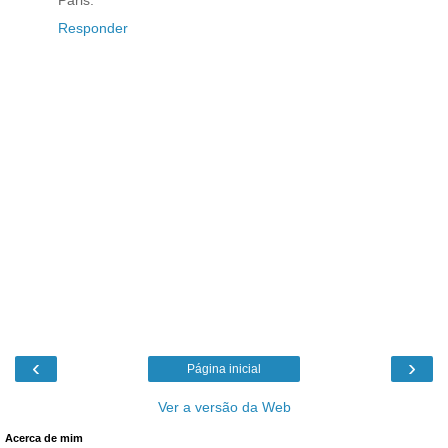
Responder
‹
›
Página inicial
Ver a versão da Web
Acerca de mim