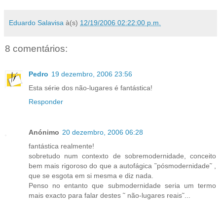
Eduardo Salavisa
à(s)
12/19/2006 02:22:00 p.m.
8 comentários:
Pedro
19 dezembro, 2006 23:56
Esta série dos não-lugares é fantástica!
Responder
Anónimo
20 dezembro, 2006 06:28
fantástica realmente!
sobretudo num contexto de sobremodernidade, conceito
bem mais rigoroso do que a autofágica ˜pósmodernidade˜ ,
que se esgota em si mesma e diz nada.
Penso no entanto que submodernidade seria um termo
mais exacto para falar destes ˜ não-lugares reais˜...