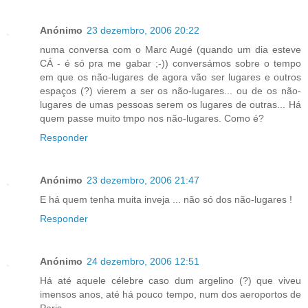
Anónimo
23 dezembro, 2006 20:22
numa conversa com o Marc Augé (quando um dia esteve
CÁ - é só pra me gabar ;-)) conversámos sobre o tempo
em que os não-lugares de agora vão ser lugares e outros
espaços (?) vierem a ser os não-lugares... ou de os não-
lugares de umas pessoas serem os lugares de outras... Há
quem passe muito tmpo nos não-lugares. Como é?
Responder
Anónimo
23 dezembro, 2006 21:47
E há quem tenha muita inveja ... não só dos não-lugares !
Responder
Anónimo
24 dezembro, 2006 12:51
Há até aquele célebre caso dum argelino (?) que viveu
imensos anos, até há pouco tempo, num dos aeroportos de
Paris.