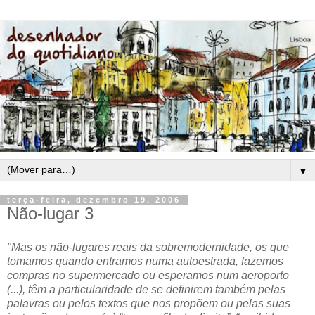
▼
terça-feira, dezembro 19, 2006
Não-lugar 3
"Mas os não-lugares reais da sobremodernidade, os que
tomamos quando entramos numa autoestrada, fazemos
compras no supermercado ou esperamos num aeroporto
(...), têm a particularidade de se definirem também pelas
palavras ou pelos textos que nos propõem ou pelas suas