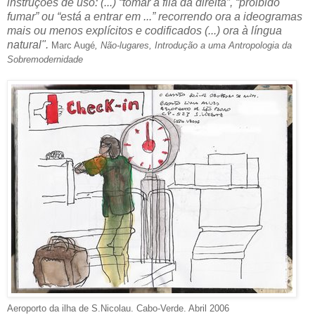
instruções de uso: (...) “tomar a fila da direita”, “proibido
fumar” ou “está a entrar em ...” recorrendo ora a ideogramas
mais ou menos explícitos e codificados (...) ora à língua
natural".
Marc Augé
, Não-lugares, Introdução a uma Antropologia da
Sobremodernidade
Aeroporto da ilha de S.Nicolau. Cabo-Verde. Abril 2006